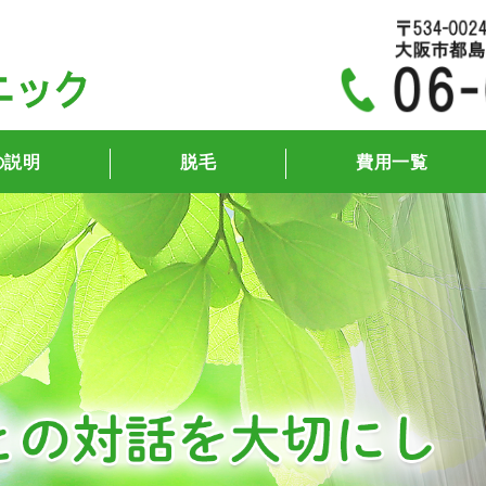
京橋杉本クリニック｜大阪
の説明
脱毛
費用一覧