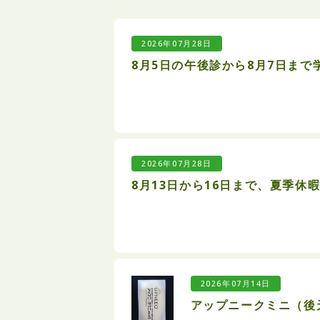
2026年07月28日
8月5日の午後診から8月7日ま
2026年07月28日
8月13日から16日まで、夏季休
2026年07月14日
アップニークミニ（後天