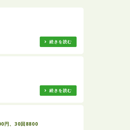
続きを読む
続きを読む
円、30回8800