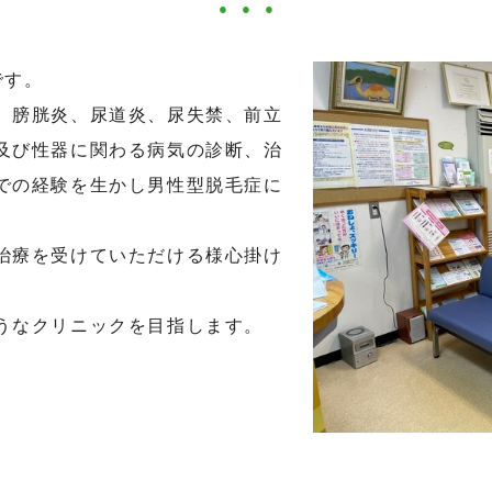
です。
、膀胱炎、尿道炎、尿失禁、前立
及び性器に関わる病気の診断、治
での経験を生かし男性型脱毛症に
治療を受けていただける様心掛け
うなクリニックを目指します。