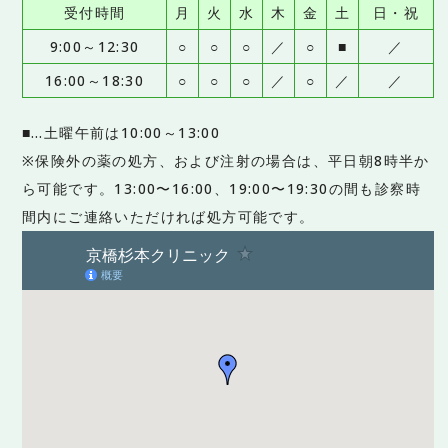
受付時間
月
火
水
木
金
土
日・祝
9:00～12:30
○
○
○
／
○
■
／
16:00～18:30
○
○
○
／
○
／
／
■…土曜午前は10:00～13:00
※保険外の薬の処方、および注射の場合は、平日朝8時半か
ら可能です。13:00〜16:00、19:00〜19:30の間も診察時
間内にご連絡いただければ処方可能です。