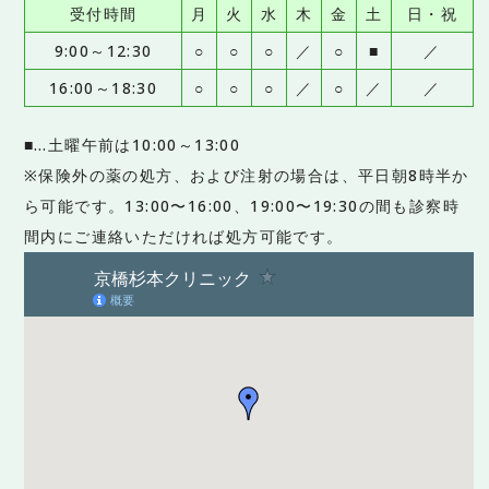
受付時間
月
火
水
木
金
土
日・祝
9:00～12:30
○
○
○
／
○
■
／
16:00～18:30
○
○
○
／
○
／
／
■…土曜午前は10:00～13:00
※保険外の薬の処方、および注射の場合は、平日朝8時半か
ら可能です。13:00〜16:00、19:00〜19:30の間も診察時
間内にご連絡いただければ処方可能です。