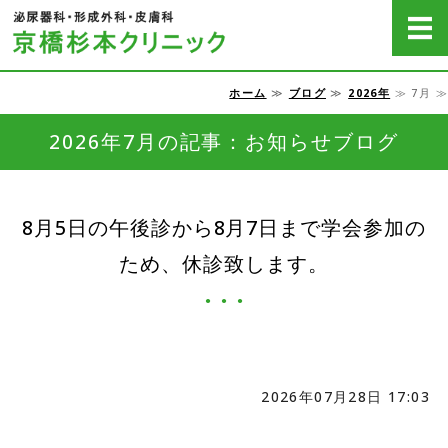
京橋杉本クリニッ
ホーム
≫
ブログ
≫
2026年
≫ 7月 ≫
ホーム
2026年7月の記事：お知らせブログ
病気の説明
脱毛
8月5日の午後診から8月7日まで学会参加の
費用一覧
ため、休診致します。
アクセス・医院概要
2026年07月28日 17:03