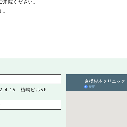
ご来院ください。
す。
-4-15 植嶋ビル5F
号