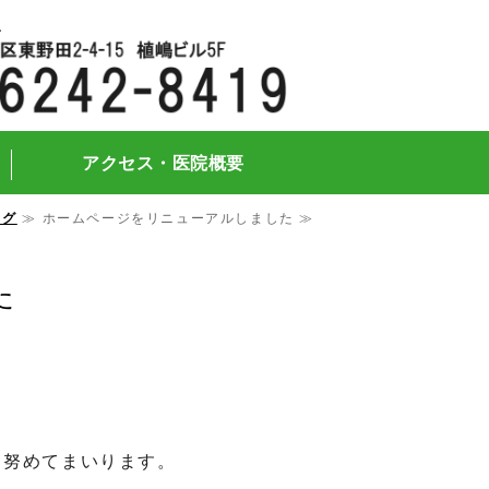
府大阪市都島区の泌尿器科・形成外科・
アクセス・医院概要
ログ
≫ ホームページをリニューアルしました ≫
た
う努めてまいります。