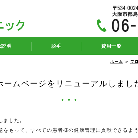
京橋杉本クリニック｜大阪
の説明
脱毛
費用一覧
ホーム
≫
ブ
ホームページをリニューアルしまし
しました。
意をもって、すべての患者様の健康管理に貢献できるよ